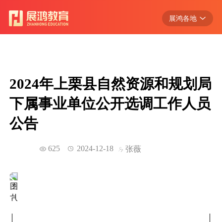
展鸿各地
浙江
江苏
安徽
2024年上栗县自然资源和规划局
江西
下属事业单位公开选调工作人员
广东
公告
湖北
625
2024-12-18
张薇