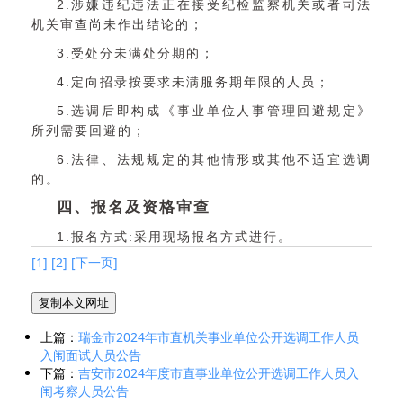
2.涉嫌违纪违法正在接受纪检监察机关或者司法
机关审查尚未作出结论的；
3.受处分未满处分期的；
4.定向招录按要求未满服务期年限的人员；
5.选调后即构成《事业单位人事管理回避规定》
所列需要回避的；
6.法律、法规规定的其他情形或其他不适宜选调
的。
四、报名及资格审查
1.报名方式:采用现场报名方式进行。
[
1
]
[2]
[下一页]
复制本文网址
上篇：
瑞金市2024年市直机关事业单位公开选调工作人员
入闱面试人员公告
下篇：
吉安市2024年度市直事业单位公开选调工作人员入
闱考察人员公告