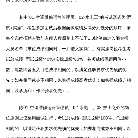
同，以学历和工作经验优秀者优先）。
其中“01-空调维修运营管理员、02-水电工”的考试形式为“面
试+实操”。考生参加面试后根据面试成绩从高分到低分的顺序，按
每个岗位招聘人数与入闱人数原则上不低于1:3比例确定入闱实操
人员名单（末位成绩相同时，一并进入实操）。有实操岗位考生考
试总成绩=面试成绩*40%+实操成绩*60%，各项成绩保留两位小
数，尾数四舍五入（总成绩相同的，以满足任职要求优先项的优
先；如亦相同或亦不相同，以实操成绩高者优先；如实操成绩亦相
同，以学历和工作经验者优先）。
除01-空调维修运营管理员、02-水电工、03-护士之外的岗
位原则上仅采用面试进行，考试总成绩=面试成绩*100%，总成绩
相同的，以满足任职要求优先项的优先；如亦相同或亦不相同，以