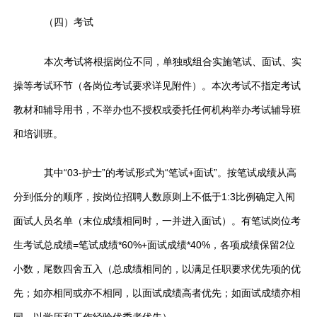
（四）考试
本次考试将根据岗位不同，单独或组合实施笔试、面试、实
操等考试环节（各岗位考试要求详见附件）。本次考试不指定考试
教材和辅导用书，不举办也不授权或委托任何机构举办考试辅导班
和培训班。
其中“03-护士”的考试形式为“笔试+面试”。按笔试成绩从高
分到低分的顺序，按岗位招聘人数原则上不低于1:3比例确定入闱
面试人员名单（末位成绩相同时，一并进入面试）。有笔试岗位考
生考试总成绩=笔试成绩*60%+面试成绩*40%，各项成绩保留2位
小数，尾数四舍五入（总成绩相同的，以满足任职要求优先项的优
先；如亦相同或亦不相同，以面试成绩高者优先；如面试成绩亦相