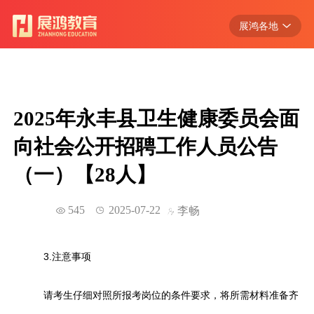
展鸿各地
浙江
江苏
安徽
2025年永丰县卫生健康委员会面
江西
向社会公开招聘工作人员公告
广东
（一）【28人】
湖北
545
2025-07-22
李畅
3.注意事项
请考生仔细对照所报考岗位的条件要求，将所需材料准备齐