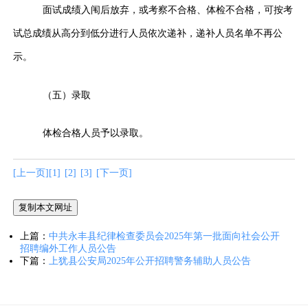
面试成绩入闱后放弃，或考察不合格、体检不合格，可按考
试总成绩从高分到低分进行人员依次递补，递补人员名单不再公
示。
（五）录取
体检合格人员予以录取。
[上一页]
[1]
[
2
]
[3]
[下一页]
复制本文网址
上篇：
中共永丰县纪律检查委员会2025年第一批面向社会公开
招聘编外工作人员公告
下篇：
上犹县公安局2025年公开招聘警务辅助人员公告