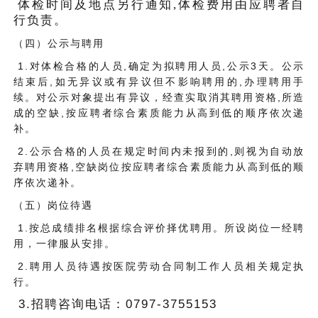
体检时间及地点另行通知
,体检费用由应聘者自
行负责。
（四）公示与聘用
1.对体检合格的人员,确定为拟聘用人员,公示3天。公示
结束后,如无异议或有异议但不影响聘用的,办理聘用手
续。对公示对象提出有异议，经查实取消其聘用资格,所造
成的空缺,按应聘者综合素质能力从高到低的顺序依次递
补。
2.公示合格的人员在规定时间内未报到的,则视为自动放
弃聘用资格,空缺岗位按应聘者综合素质能力从高到低的顺
序依次递补。
（五）岗位待遇
1.按总成绩排名根据综合评价择优聘用。所设岗位一经聘
用，一律服从安排。
2.聘用人员待遇按医院劳动合同制工作人员相关规定执
行。
3.招聘咨询电话：0797-3755153