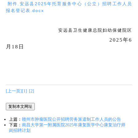
附件.安远县2025年托育服务中心（公立）招聘工作人员
报名登记表.docx
安远县卫生健康总院妇幼保健院区
2025年
6
月
18
日
[上一页]
[1]
[
2
]
复制本文网址
上篇：
赣州市肿瘤医院公开招聘劳务派遣制工作人员的公告
下篇：
南昌大学第一附属医院2025年康复医学中心康复治疗师
岗招聘计划