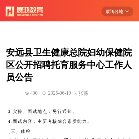
展鸿各地
浙江
江苏
安徽
安远县卫生健康总院妇幼保健院
江西
区公开招聘托育服务中心工作人
广东
员公告
湖北
490
2025-06-19
张薇
3.实操、面试地点：另行通知。
4.面试内容：主要考核综合素质能力。
（三）体检